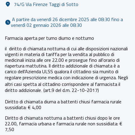
74/G Via Firenze Taggi di Sotto
 A partire da venerdì 26 dicembre 2025 alle 08:30 fino a 
venerdì 02 gennaio 2026 alle 08:30 
Farmacia aperta per turno diurno e notturno
il diritto di chiamata notturna di cui alle disposizioni nazionali
vigenti in materia di tariffa per la vendita al pubblico di
medicinali inizia alle ore 22.00 e prosegue fino all'orario di
riapertura mattutina. Il diritto addizionale di chiamata è a
carico dell'Azienda ULSS qualora il cittadino sia munito di
regolare prescrizione medica con indicazione di urgenza.
Negli
altri casi spetta al cittadino corrispondere al farmacista il
diritto addizionale
(art.9 del d.m. 22-10-2017)
.
Diritto di chiamata diurna a battenti chiusi farmacia rurale
sussidiata: € 4,00
Diritto di chiamata notturna a battenti chiusi dopo le ore
22.00, farmacia urbana e farmacia rurale non sussidiata: €
7,50